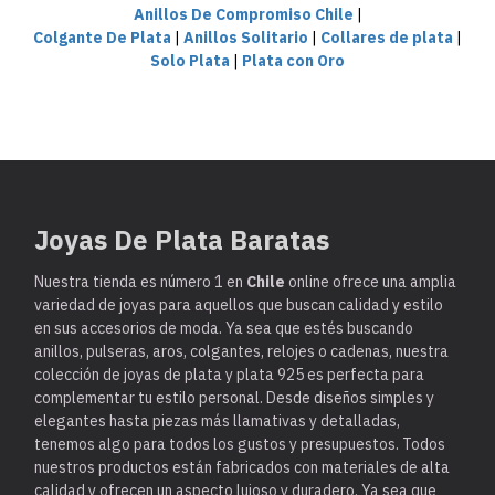
Anillos De Compromiso Chile
|
Colgante De Plata
|
Anillos Solitario
|
Collares de plata
|
Solo Plata
|
Plata con Oro
Joyas De Plata Baratas
Nuestra tienda es
número 1 en
Chile
online ofrece una amplia
variedad de joyas para aquellos que buscan calidad y estilo
en sus accesorios de moda. Ya sea que estés buscando
anillos, pulseras, aros, colgantes, relojes o cadenas, nuestra
colección de joyas de plata y plata 925 es perfecta para
complementar tu estilo personal. Desde diseños simples y
elegantes hasta piezas más llamativas y detalladas,
tenemos algo para todos los gustos y presupuestos. Todos
nuestros productos están fabricados con materiales de alta
calidad y ofrecen un aspecto lujoso y duradero. Ya sea que