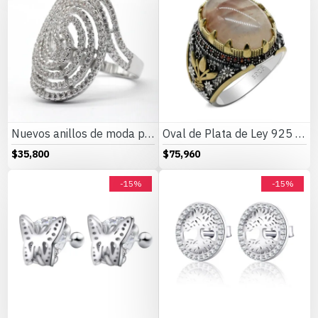
Nuevos anillos de moda para mujer, joyería nupcial de lujo para fiesta, anillo de compromiso de boda, hueco de alta calidad
Oval de Plata de Ley 925 cuarcita Natural anillo de los hombres Retro turco tendencia moda Punk Jewelry adecuado para la familia y amigos
$35,800
$75,960
-15%
-15%