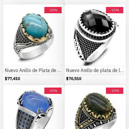
-15%
-15%
Nuevo Anillo de Plata de Ley 925 para hombres y mujeres, turquesa Natural, diseño de tendencia turca, estilo Punk, joyería de fiesta hecha a mano exquisita
Nuevo Anillo de plata de ley S925 con circonita negra para hombre, conjunto de joyería Retro de moda Türkiye, anillo de pareja para mujer
$77,410
$70,510
-15%
-15%