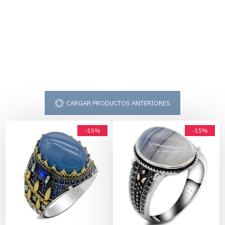
CARGAR PRODUCTOS ANTERIORES
-15%
-15%