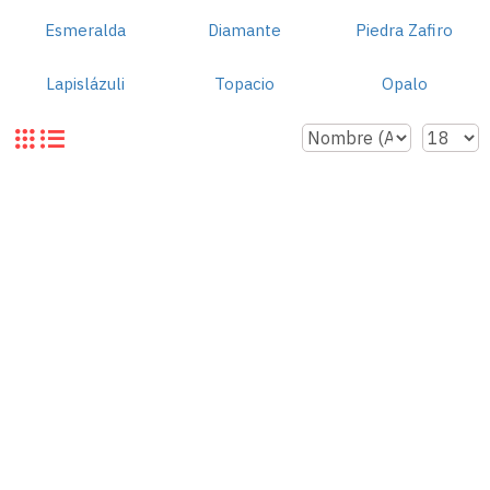
Esmeralda
Diamante
Piedra Zafiro
Lapislázuli
Topacio
Opalo