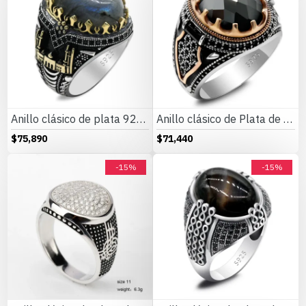
Anillo clásico de plata 925 para hombre con castillo de labradorita Natural, anillo de compromiso Retro Punk auspicioso de Turquía Constantinople
Anillo clásico de Plata de Ley 925 para hombre y mujer, joyería Punk turca Vintage, conjunto de joyería de oro rosa 2022
$75,890
$71,440
-15%
-15%