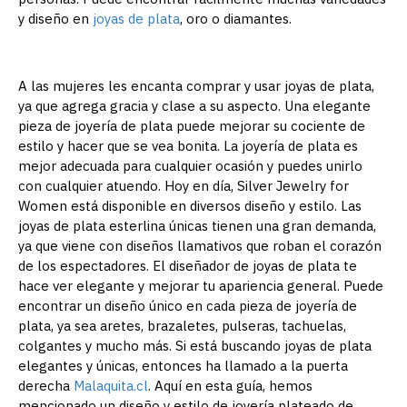
y diseño en
joyas de plata
, oro o diamantes.
A las mujeres les encanta comprar y usar joyas de plata,
ya que agrega gracia y clase a su aspecto. Una elegante
pieza de joyería de plata puede mejorar su cociente de
estilo y hacer que se vea bonita. La joyería de plata es
mejor adecuada para cualquier ocasión y puedes unirlo
con cualquier atuendo. Hoy en día, Silver Jewelry for
Women está disponible en diversos diseño y estilo. Las
joyas de plata esterlina únicas tienen una gran demanda,
ya que viene con diseños llamativos que roban el corazón
de los espectadores. El diseñador de joyas de plata te
hace ver elegante y mejorar tu apariencia general. Puede
encontrar un diseño único en cada pieza de joyería de
plata, ya sea aretes, brazaletes, pulseras, tachuelas,
colgantes y mucho más. Si está buscando joyas de plata
elegantes y únicas, entonces ha llamado a la puerta
derecha
Malaquita.cl
. Aquí en esta guía, hemos
mencionado un diseño y estilo de joyería plateado de