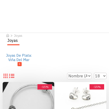
Joyas
Joyas
Joyas De Plata:
Viña Del Mar
6
-15%
-15%