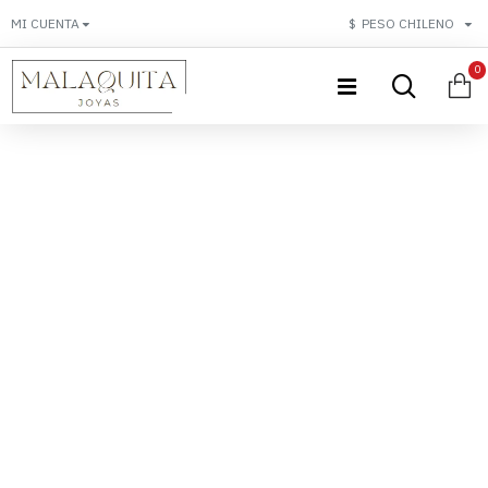
MI CUENTA
$
PESO CHILENO
0