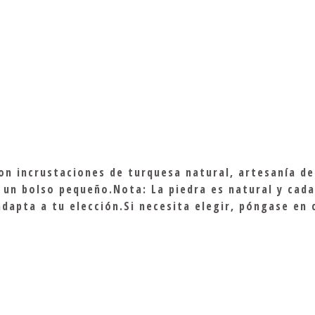
con incrustaciones de turquesa natural, artesanía d
un bolso pequeño.Nota: La piedra es natural y cada
 adapta a tu elección.Si necesita elegir, póngase en