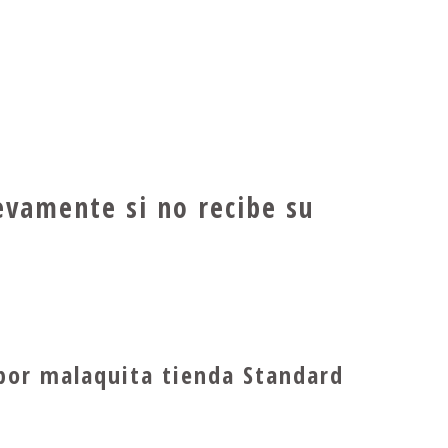
evamente si no recibe su
 por malaquita tienda Standard