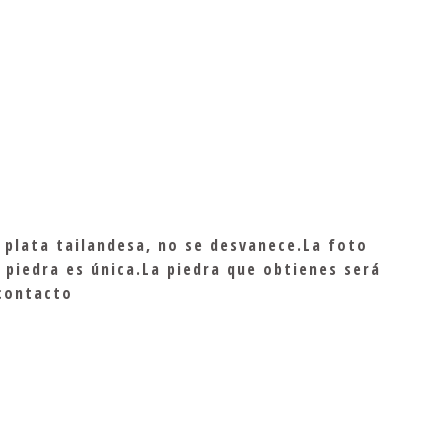
e plata tailandesa, no se desvanece.La foto
 piedra es única.La piedra que obtienes será
 contacto