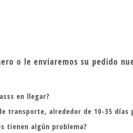
nero o le enviaremos su pedido nu
asss en llegar?
de transporte, alrededor de 10-35 días
os tienen algún problema?