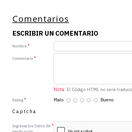
Comentarios
ESCRIBIR UN COMENTARIO
Nombre
Comentario
Nota:
El Código HTML no será traduci
Malo
Bueno
Rating
Captcha
Ingresar los Datos de
Verificación