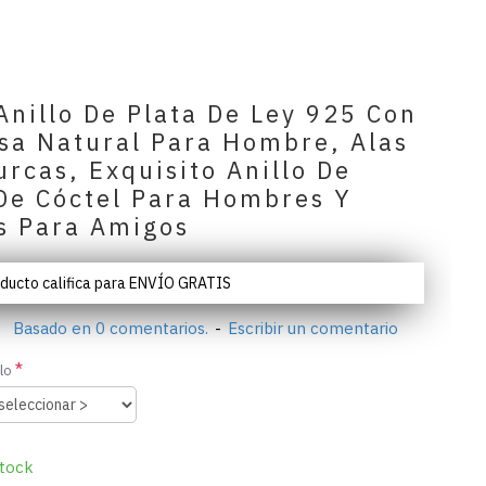
nillo De Plata De Ley 925 Con
sa Natural Para Hombre, Alas
rcas, Exquisito Anillo De
 De Cóctel Para Hombres Y
s Para Amigos
oducto califica para ENVÍO GRATIS
Basado en 0 comentarios.
-
Escribir un comentario
lo
tock