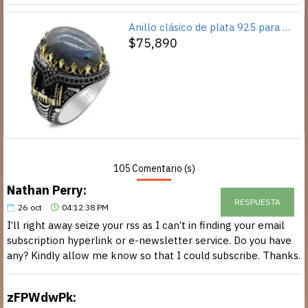
Anillo clásico de plata 925 para hombre con castillo de labradorita Natural, anillo de compromiso Retro Punk auspicioso de Turquía Constantinople
$75,890
105 Comentario (s)
Nathan Perry:
RESPUESTA
26
oct
04:12:38 PM
I’ll right away seize your rss as I can’t in finding your email
subscription hyperlink or e-newsletter service. Do you have
any? Kindly allow me know so that I could subscribe. Thanks.
zFPWdwPk: