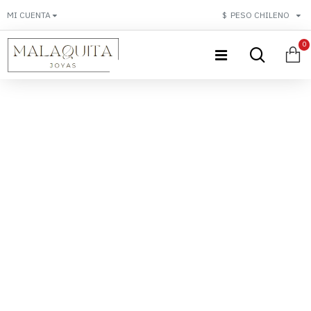
MI CUENTA
$
PESO CHILENO
0