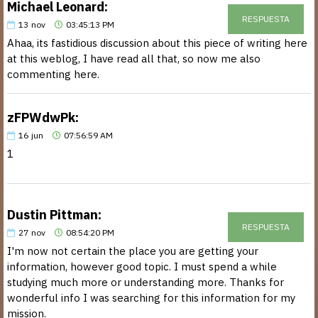
Michael Leonard:
RESPUESTA
13
nov
03:45:13 PM
Ahaa, its fastidious discussion about this piece of writing here
at this weblog, I have read all that, so now me also
commenting here.
zFPWdwPk:
16
jun
07:56:59 AM
1
Dustin Pittman:
RESPUESTA
27
nov
08:54:20 PM
I'm now not certain the place you are getting your
information, however good topic. I must spend a while
studying much more or understanding more. Thanks for
wonderful info I was searching for this information for my
mission.