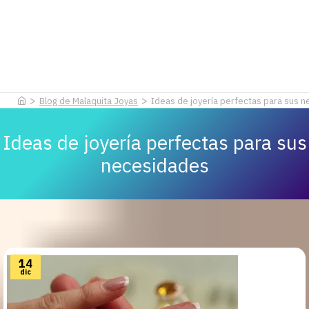
Blog de Malaquita Joyas
Ideas de joyería perfectas para sus 
Ideas de joyería perfectas para sus
necesidades
14
dic