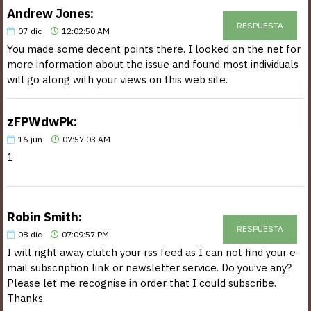
Andrew Jones:
RESPUESTA
07
dic
12:02:50 AM
You made some decent points there. I looked on the net for
more information about the issue and found most individuals
will go along with your views on this web site.
zFPWdwPk:
16
jun
07:57:03 AM
1
Robin Smith:
RESPUESTA
08
dic
07:09:57 PM
I will right away clutch your rss feed as I can not find your e-
mail subscription link or newsletter service. Do you’ve any?
Please let me recognise in order that I could subscribe.
Thanks.