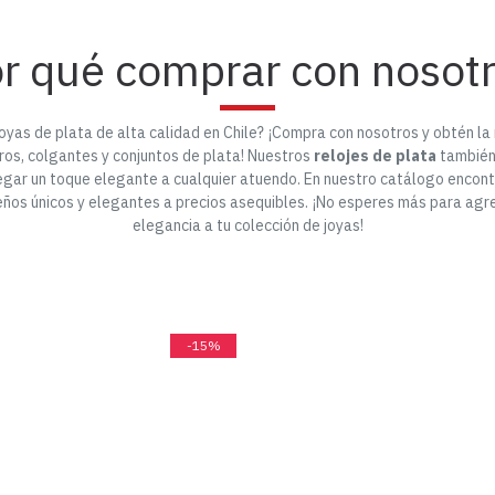
r qué comprar con nosot
yas de plata de alta calidad en Chile? ¡Compra con nosotros y obtén la
 aros, colgantes y conjuntos de plata! Nuestros
relojes de plata
también
egar un toque elegante a cualquier atuendo. En nuestro catálogo encont
eños únicos y elegantes a precios asequibles. ¡No esperes más para agr
elegancia a tu colección de joyas!
-15%