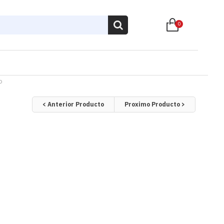
0
o
< Anterior Producto
Proximo Producto >