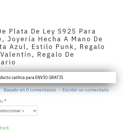
De Plata De Ley S925 Para
, Joyería Hecha A Mano De
ta Azul, Estilo Punk, Regalo
Valentín, Regalo De
sario
oducto califica para ENVÍO GRATIS
Basado en 0 comentarios.
-
Escribir un comentario
lo
tock