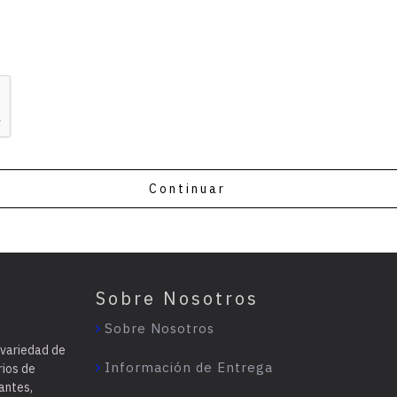
Continuar
Sobre Nosotros
Sobre Nosotros
 variedad de
Información de Entrega
rios de
antes,