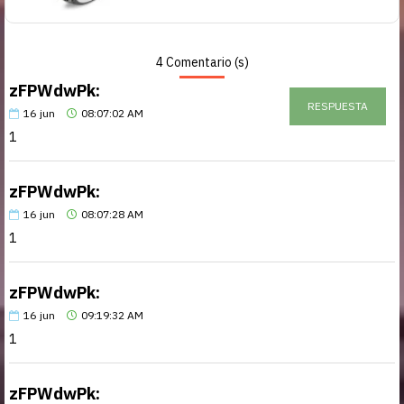
4 Comentario (s)
zFPWdwPk:
RESPUESTA
16
jun
08:07:02 AM
1
zFPWdwPk:
16
jun
08:07:28 AM
1
zFPWdwPk:
16
jun
09:19:32 AM
1
zFPWdwPk: