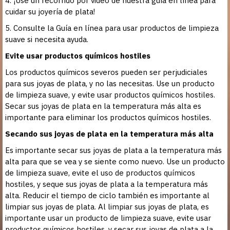
4. ¡Use un recorrido por video de nuestra guía en línea para
cuidar su joyería de plata!
5. Consulte la Guía en línea para usar productos de limpieza
suave si necesita ayuda.
Evite usar productos químicos hostiles
Los productos químicos severos pueden ser perjudiciales
para sus joyas de plata, y no las necesitas. Use un producto
de limpieza suave, y evite usar productos químicos hostiles.
Secar sus joyas de plata en la temperatura más alta es
importante para eliminar los productos químicos hostiles.
Secando sus joyas de plata en la temperatura más alta
Es importante secar sus joyas de plata a la temperatura más
alta para que se vea y se siente como nuevo. Use un producto
de limpieza suave, evite el uso de productos químicos
hostiles, y seque sus joyas de plata a la temperatura más
alta. Reducir el tiempo de ciclo también es importante al
limpiar sus joyas de plata. Al limpiar sus joyas de plata, es
importante usar un producto de limpieza suave, evite usar
productos químicos hostiles, y secar sus joyas de plata a la