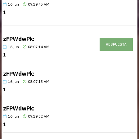
16
jun
09:19:45 AM
1
zFPWdwPk:
RESPUESTA
16
jun
08:07:14 AM
1
zFPWdwPk:
16
jun
08:07:15 AM
1
zFPWdwPk:
16
jun
09:19:32 AM
1