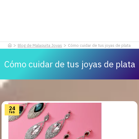
Blog de Malaquita Joyas
Cómo cuidar de tus joyas de plata
Cómo cuidar de tus joyas de plata
24
feb