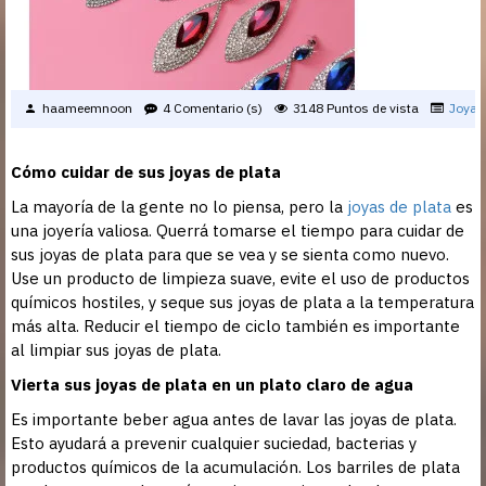
haameemnoon
4 Comentario (s)
3148 Puntos de vista
Joyas 
Cómo cuidar de sus joyas de plata
La mayoría de la gente no lo piensa, pero la
joyas de plata
es
una joyería valiosa. Querrá tomarse el tiempo para cuidar de
sus joyas de plata para que se vea y se sienta como nuevo.
Use un producto de limpieza suave, evite el uso de productos
químicos hostiles, y seque sus joyas de plata a la temperatura
más alta. Reducir el tiempo de ciclo también es importante
al limpiar sus joyas de plata.
Vierta sus joyas de plata en un plato claro de agua
Es importante beber agua antes de lavar las joyas de plata.
Esto ayudará a prevenir cualquier suciedad, bacterias y
productos químicos de la acumulación. Los barriles de plata