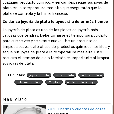
cualquier producto químico, y, en cambio, seque sus joyas de
plata en la temperatura más alta que asegurarán que la
plata se controla y la firma francesa.
Cuidar su joyería de plata lo ayudará a durar más tiempo
La joyería de plata es una de las piezas de joyería más
valiosas que tendrás. Debe tomarse el tiempo para cuidarlo
para que se vea y se siente nuevo. Use un producto de
limpieza suave, evite el uso de productos químicos hostiles, y
seque sus joyas de plata a la temperatura más alta. Esto
reducirá el tiempo de ciclo también es importante al limpiar
sus joyas de plata.
Etiquetas:
joyas de plata
aros de plata
anillos de plata
pulseras de plata
925 plata
anillo de plata mujer
Mas Visto
2020 Charms y cuentas de corazón, pulseras románticas de Cupido de circón rosa, joyería DIY, corazones en toda la prenda