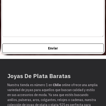
Enviar
Joyas De Plata Baratas
Nuestra tienda es
número 1 en
Chile
online ofrece una amplia
variedad de joyas para aquellos que buscan calidad y estilo
en sus accesorios de moda. Ya sea que estés buscando
anillos, pulseras, aros, colgantes, relojes o cadenas, nuestra
colección de joyas de plata y plata 925 es perfecta para