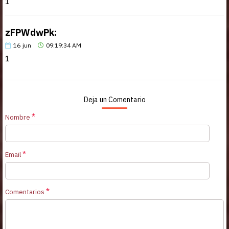
1
zFPWdwPk:
16
jun
09:19:34 AM
1
Deja un Comentario
Nombre
Email
Comentarios