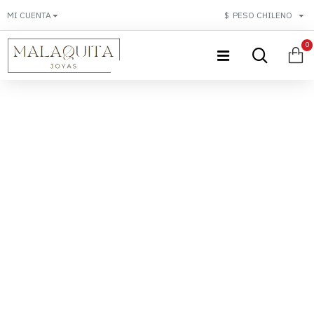
MI CUENTA
$
PESO CHILENO
0