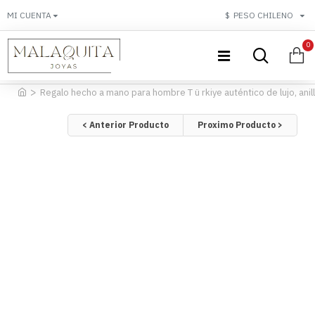
MI CUENTA
$
PESO CHILENO
0
Regalo hecho a mano para hombre T ü rkiye auténtico de lujo, anillo 
< Anterior Producto
Proximo Producto >