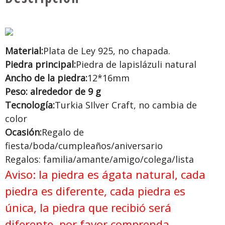
Material:
Plata de Ley 925, no chapada.
Piedra principal:
Piedra de lapislázuli natural
Ancho de la piedra:
12*16mm
Peso: alrededor de 9 g
Tecnología:
Turkia SIlver Craft, no cambia de
color
Ocasión:
Regalo de
fiesta/boda/cumpleaños/aniversario
Regalos: familia/amante/amigo/colega/lista
Aviso: la piedra es ágata natural, cada
piedra es diferente, cada piedra es
única, la piedra que recibió será
diferente, por favor comprenda,