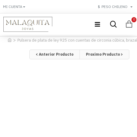
MI CUENTA
$
PESO CHILENO
0
Pulsera de plata de ley 925 con cuentas de circonia cúbica, braz
< Anterior Producto
Proximo Producto >