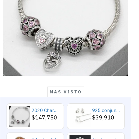
MAS VISTO
2020 Charms y cuentas de corazón, pulseras románticas de Cupido de circón rosa, joyería DIY, corazones en toda la prenda
925 conjuntos de joyas de plata para 2019 conjunto de collares de corazón de amor para mujer regalo de joyería de boda
$147,750
$39,910