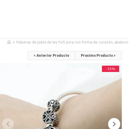
Pulseras de plata de ley 925 pura con forma de corazón, abalorio
< Anterior Producto
Proximo Producto >
-15%