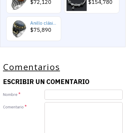
$72,120
$154,780
Anillo clásico de plata 925 para hombre con castillo de labradorita Natural, anillo de compromiso Retro Punk auspicioso de Turquía Constantinople
$75,890
Comentarios
ESCRIBIR UN COMENTARIO
Nombre
Comentario