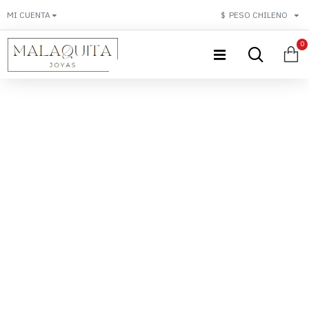
MI CUENTA
$
PESO CHILENO
0