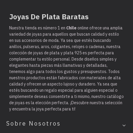
Joyas De Plata Baratas
Nuestra tienda es
número 1 en
Chile
online ofrece una amplia
variedad de joyas para aquellos que buscan calidad y estilo
en sus accesorios de moda. Ya sea que estés buscando
anillos, pulseras, aros, colgantes, relojes o cadenas, nuestra
colección de joyas de plata y plata 925 es perfecta para
complementar tu estilo personal. Desde diseños simples y
elegantes hasta piezas más llamativas y detalladas,
tenemos algo para todos los gustos y presupuestos. Todos
nuestros productos están fabricados con materiales de alta
calidad y ofrecen un aspecto lujoso y duradero. Ya sea que
estés buscando un regalo especial para alguien especial o
simplemente deseas consentirte a ti mismo, nuestro catálogo
de joyas es la elección perfecta. ¡Descubre nuestra selección
y encuentra la joya perfecta para ti!
Sobre Nosotros