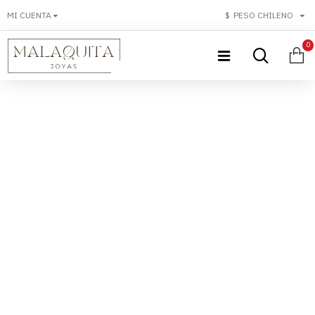
MI CUENTA
$
PESO CHILENO
0