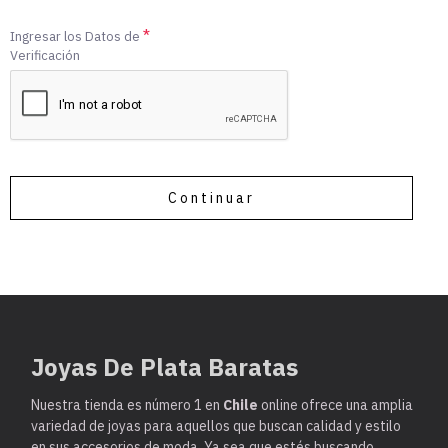
Ingresar los Datos de
Verificación
Continuar
Joyas De Plata Baratas
Nuestra tienda es
número 1 en
Chile
online ofrece una amplia
variedad de joyas para aquellos que buscan calidad y estilo
en sus accesorios de moda. Ya sea que estés buscando