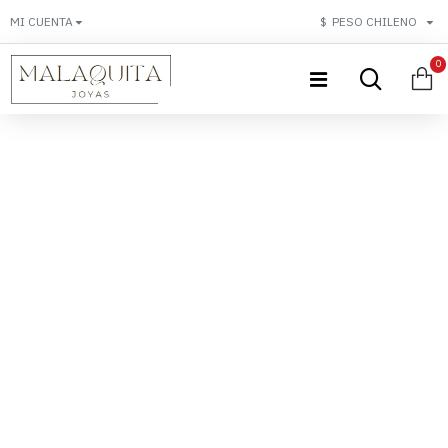
MI CUENTA
$
PESO CHILENO
0