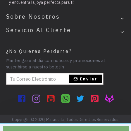
y encuentra la joya perfecta para ti!
Sobre Nosotros
Servicio Al Cliente
¿No Quieres Perderte?
Manténgase al día con noticias y promociones al
suscribirse a nuestro boletín
Enviar
Copyright © 2020, Malaquita, Todos Derechos Reservados.