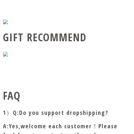
GIFT RECOMMEND
FAQ
1）Q:Do you support dropshipping?
A:Yes,welcome each customer！Please