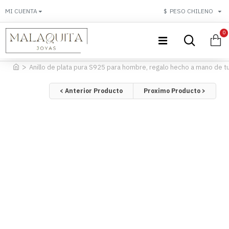
MI CUENTA
$
PESO CHILENO
0
Anillo de plata pura S925 para hombre, regalo hecho a mano de tu
< Anterior Producto
Proximo Producto >