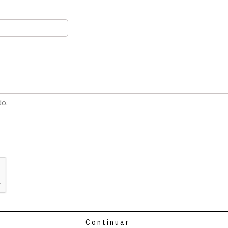
do.
Continuar