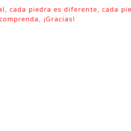
l, cada piedra es diferente, cada pi
 comprenda, ¡Gracias!