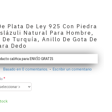
De Plata De Ley 925 Con Piedra
islázuli Natural Para Hombre,
 De Turquía, Anillo De Gota De
ara Dedo
oducto califica para ENVÍO GRATIS
Basado en 0 comentarios.
-
Escribir un comentario
lo
tock