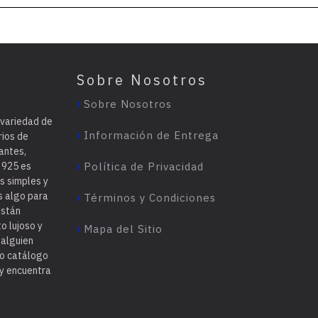
Sobre Nosotros
Sobre Nosotros
 variedad de
Información de Entrega
rios de
antes,
a 925 es
Política de Privacidad
s simples y
s algo para
Términos y Condiciones
están
o lujoso y
Mapa del Sitio
 alguien
ro catálogo
 y encuentra