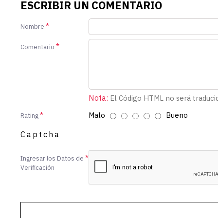
ESCRIBIR UN COMENTARIO
Nombre
Comentario
Nota:
El Código HTML no será traduci
Malo
Bueno
Rating
Captcha
Ingresar los Datos de
Verificación