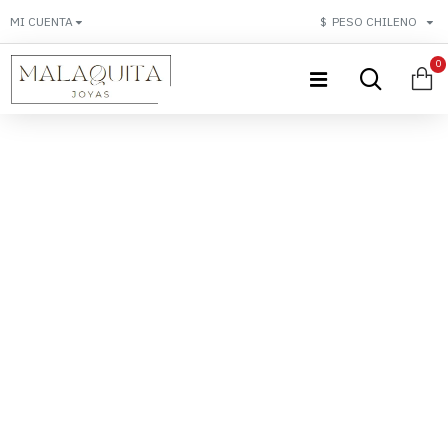
MI CUENTA
$
PESO CHILENO
0