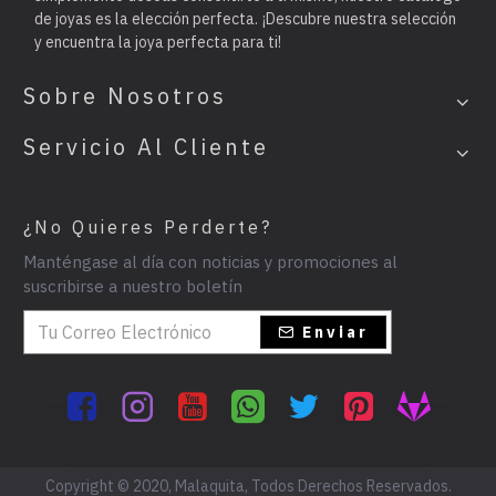
de joyas es la elección perfecta. ¡Descubre nuestra selección
y encuentra la joya perfecta para ti!
Sobre Nosotros
Servicio Al Cliente
¿No Quieres Perderte?
Manténgase al día con noticias y promociones al
suscribirse a nuestro boletín
Enviar
Copyright © 2020, Malaquita, Todos Derechos Reservados.