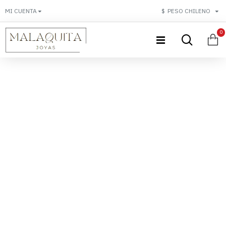
MI CUENTA
$
PESO CHILENO
0