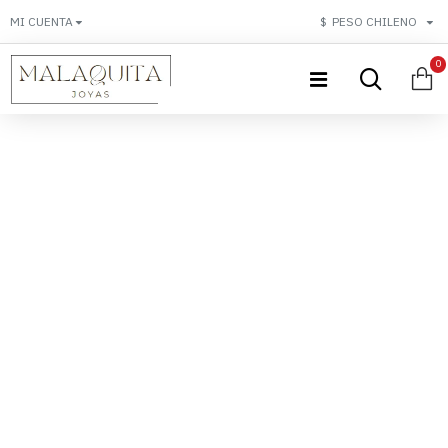
MI CUENTA
$
PESO CHILENO
0