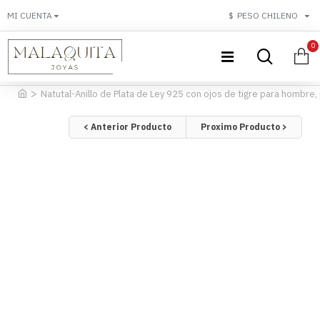
MI CUENTA
$
PESO CHILENO
0
Natutal-Anillo de Plata de Ley 925 con ojos de tigre para hombre, pi
< Anterior Producto
Proximo Producto >