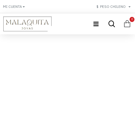
MI CUENTA
$
PESO CHILENO
0