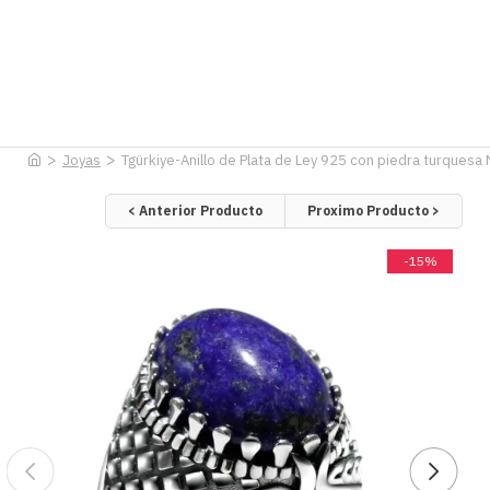
Joyas
Tgürkiye-Anillo de Plata de Ley 925 con piedra turquesa N
< Anterior Producto
Proximo Producto >
-15%