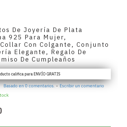
os De Joyería De Plata
na 925 Para Mujer,
collar Con Colgante, Conjunto
ería Elegante, Regalo De
miso De Cumpleaños
oducto califica para ENVÍO GRATIS
Basado en 0 comentarios.
-
Escribir un comentario
tock
0