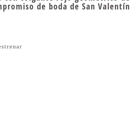
ompromiso de boda de San Valentín
estrenar