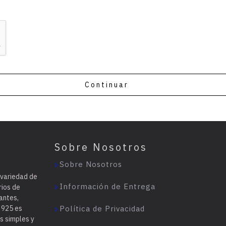
Continuar
Sobre Nosotros
Sobre Nosotros
 variedad de
Información de Entrega
rios de
antes,
a 925 es
Política de Privacidad
s simples y