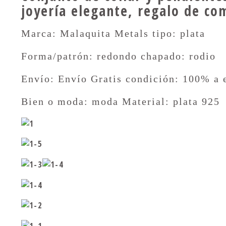
Valentín
umpleaños y
joyería elegante, regalo de c
boda
Marca: Malaquita Metals tipo: plata
Forma/patrón: redondo chapado: rodio
Envío: Envío Gratis condición: 100% a 
Bien o moda: moda Material: plata 925