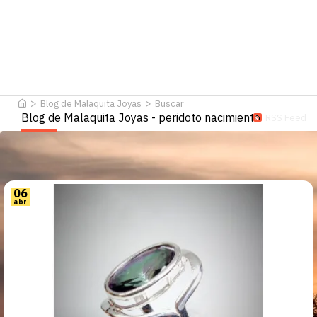
Blog de Malaquita Joyas
Buscar
Blog de Malaquita Joyas - peridoto nacimiento
RSS Feed
06
abr