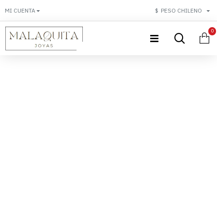
MI CUENTA
$
PESO CHILENO
0