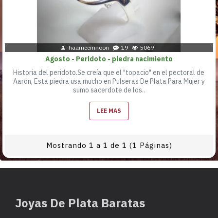
haameemnoon
19
5069
Agosto - Peridoto - piedra nacimiento
Historia del peridoto.Se creía que el "topacio" en el pectoral de
Aarón, Esta piedra usa mucho en Pulseras De Plata Para Mujer y
sumo sacerdote de los..
LEE MAS
Mostrando 1 a 1 de 1 (1 Páginas)
Joyas De Plata Baratas