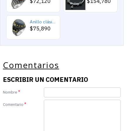
$72,120
$154,780
Anillo clásico de plata 925 para hombre con castillo de labradorita Natural, anillo de compromiso Retro Punk auspicioso de Turquía Constantinople
$75,890
Comentarios
ESCRIBIR UN COMENTARIO
Nombre
Comentario