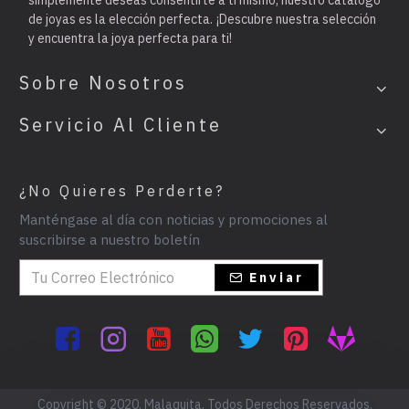
simplemente deseas consentirte a ti mismo, nuestro catálogo
de joyas es la elección perfecta. ¡Descubre nuestra selección
y encuentra la joya perfecta para ti!
Sobre Nosotros
Servicio Al Cliente
¿No Quieres Perderte?
Manténgase al día con noticias y promociones al
suscribirse a nuestro boletín
Enviar
Copyright © 2020, Malaquita, Todos Derechos Reservados.