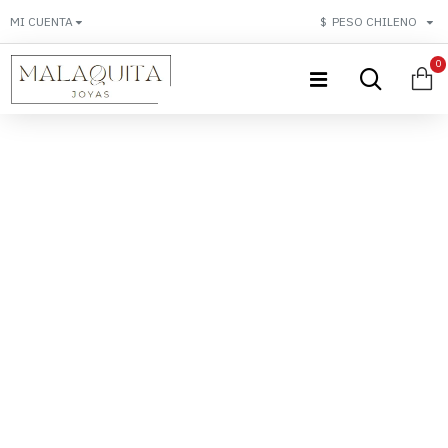
MI CUENTA
$
PESO CHILENO
0