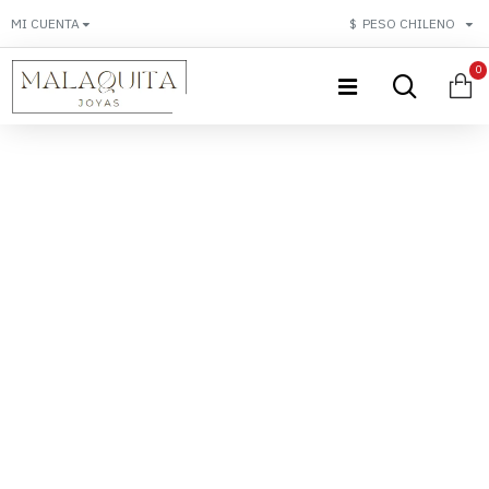
MI CUENTA
$
PESO CHILENO
0