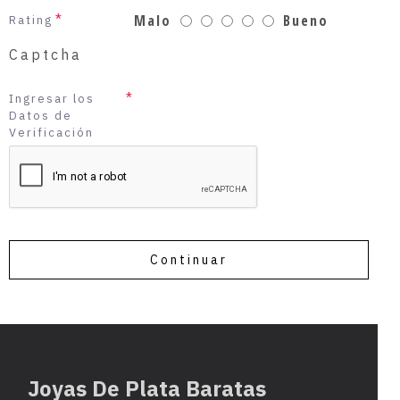
Malo
Bueno
Rating
Captcha
Ingresar los
Datos de
Verificación
Continuar
Joyas De Plata Baratas