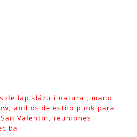
s de lapislázuli natural, mano
w, anillos de estilo punk para
e San Valentín, reuniones
eciba