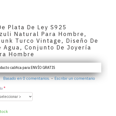
De Plata De Ley S925
ázuli Natural Para Hombre,
Punk Turco Vintage, Diseño De
e Agua, Conjunto De Joyería
ara Hombre
oducto califica para ENVÍO GRATIS
Basado en 0 comentarios.
-
Escribir un comentario
lo
tock