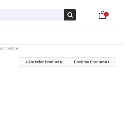
0
para hombre
< Anterior Producto
Proximo Producto >