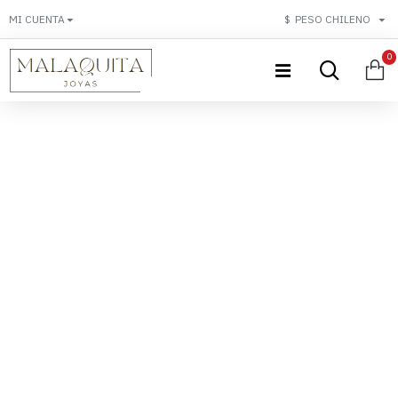
MI CUENTA
$
PESO CHILENO
0