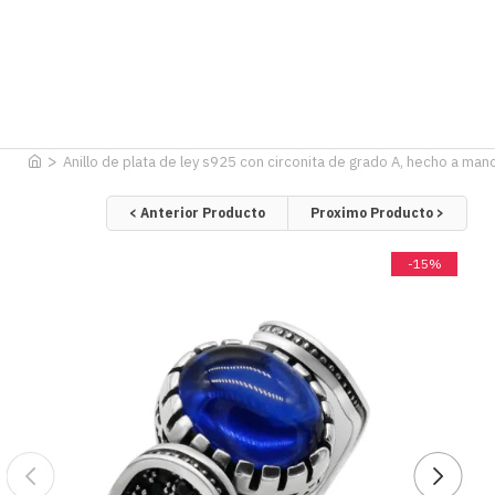
Anillo de plata de ley s925 con circonita de grado A, hecho a mano
< Anterior Producto
Proximo Producto >
-15%