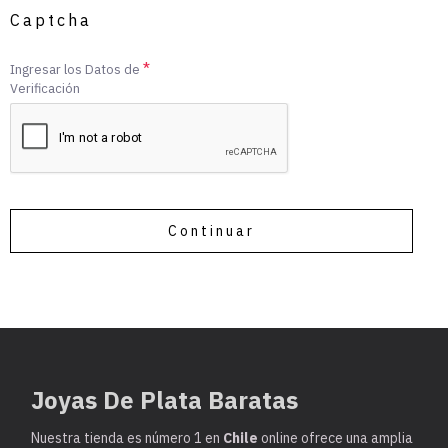
Captcha
Ingresar los Datos de
Verificación
Continuar
Joyas De Plata Baratas
Nuestra tienda es
número 1 en
Chile
online ofrece una amplia