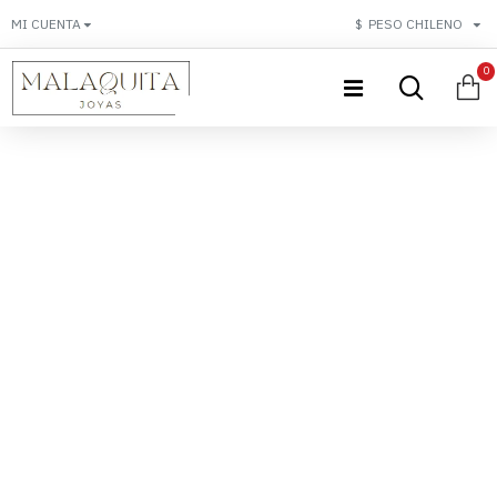
MI CUENTA
$
PESO CHILENO
0