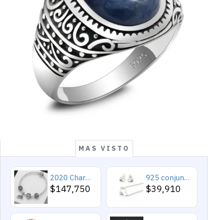
MAS VISTO
2020 Charms y cuentas de corazón, pulseras románticas de Cupido de circón rosa, joyería DIY, corazones en toda la prenda
925 conjuntos de joyas de plata para 2019 conjunto de collares de corazón de amor para mujer regalo de joyería de boda
$147,750
$39,910