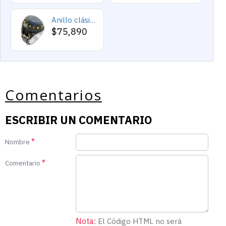
Anillo clásico de plata 925 para hombre con castillo de labradorita Natural, anillo de compromiso Retro Punk auspicioso de Turquía Constantinople
$75,890
Comentarios
ESCRIBIR UN COMENTARIO
Nombre
Comentario
Nota:
El Código HTML no será