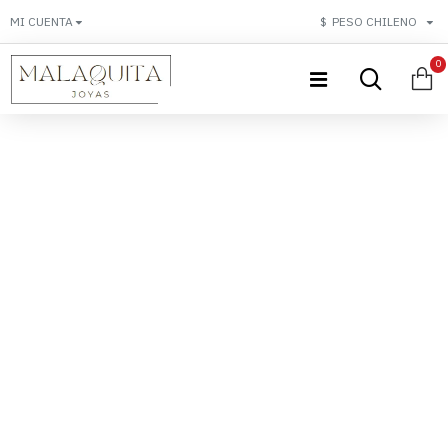
MI CUENTA
$
PESO CHILENO
0