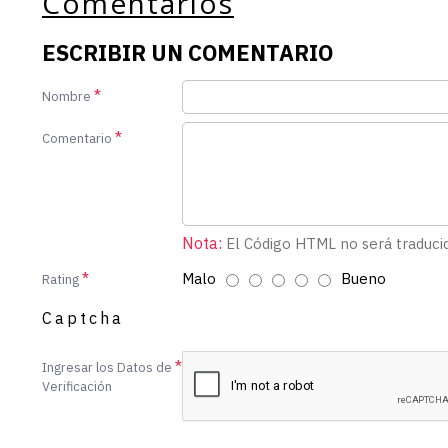
Comentarios
ESCRIBIR UN COMENTARIO
Nombre
Comentario
Nota:
El Código HTML no será traduci
Malo
Bueno
Rating
Captcha
Ingresar los Datos de
Verificación