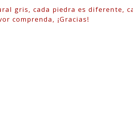
ral gris, cada piedra es diferente, c
avor comprenda, ¡Gracias!