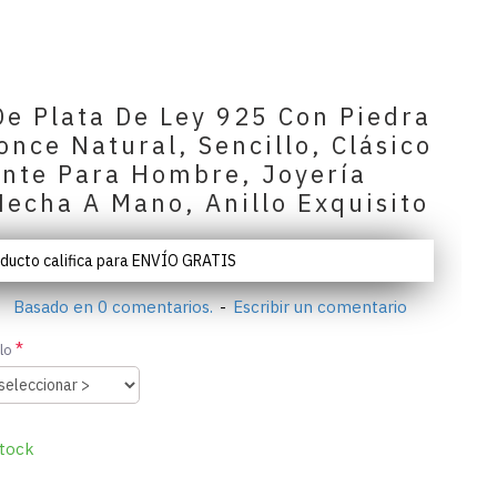
De Plata De Ley 925 Con Piedra
once Natural, Sencillo, Clásico
ante Para Hombre, Joyería
Hecha A Mano, Anillo Exquisito
oducto califica para ENVÍO GRATIS
Basado en 0 comentarios.
-
Escribir un comentario
lo
tock