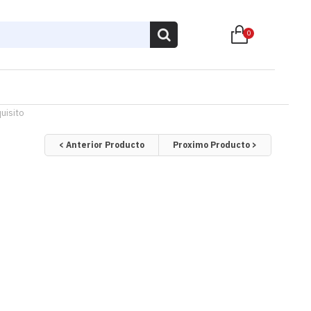
0
quisito
< Anterior Producto
Proximo Producto >