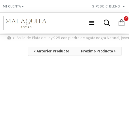
MI CUENTA
$
PESO CHILENO
0
Anillo de Plata de Ley 925 con piedra de ágata negra Natural, joyer
< Anterior Producto
Proximo Producto >