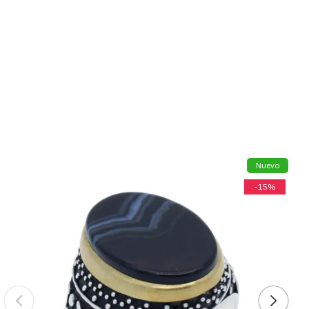
Nuevo
-15%