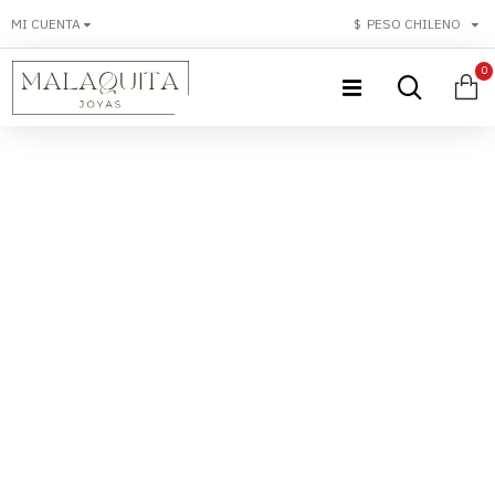
MI CUENTA
$
PESO CHILENO
0