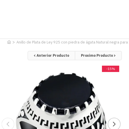
Anillo de Plata de Ley 925 con piedra de ágata Natural negra para h
< Anterior Producto
Proximo Producto >
-15%