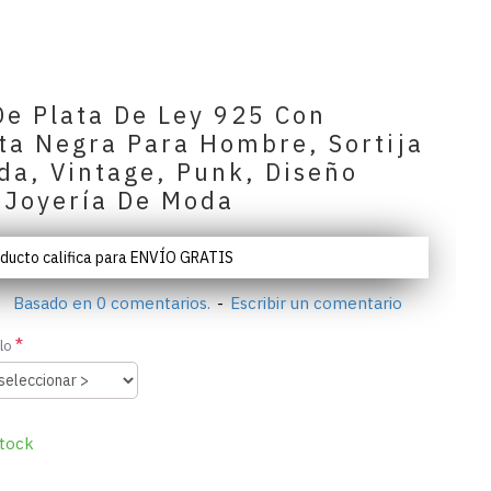
De Plata De Ley 925 Con
ita Negra Para Hombre, Sortija
da, Vintage, Punk, Diseño
 Joyería De Moda
oducto califica para ENVÍO GRATIS
Basado en 0 comentarios.
-
Escribir un comentario
lo
tock