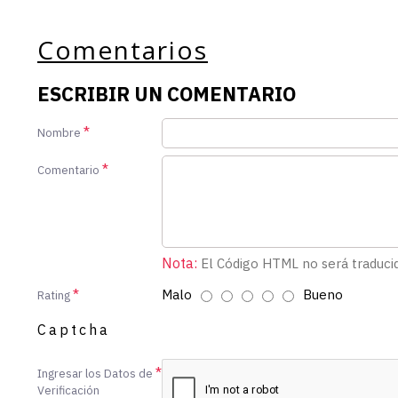
Comentarios
ESCRIBIR UN COMENTARIO
Nombre
Comentario
Nota:
El Código HTML no será traduci
Malo
Bueno
Rating
Captcha
Ingresar los Datos de
Verificación